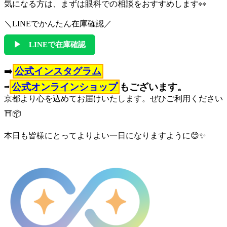
気になる方は、まずは眼科での相談をおすすめします👀
＼LINEでかんたん在庫確認／
▶ LINEで在庫確認
➡️
公式インスタグラム
➡️
公式オンラインショップ
もございます。
京都より心を込めてお届けいたします。ぜひご利用ください
⛩️📦
本日も皆様にとってよりよい一日になりますように😊✨