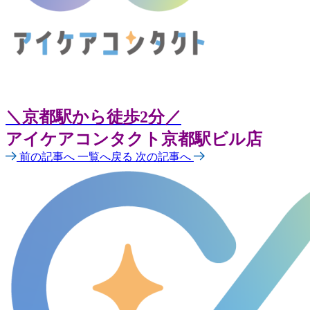
＼京都駅から徒歩2分／
アイケアコンタクト京都駅ビル店
前の記事へ
一覧へ戻る
次の記事へ