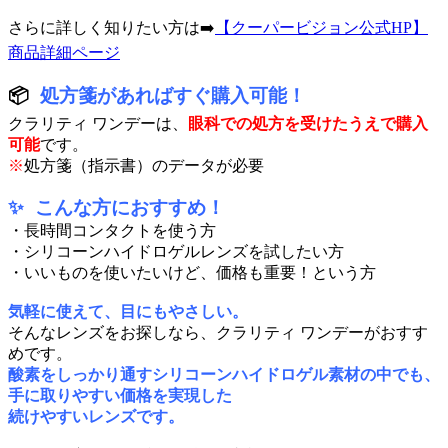
さらに詳しく知りたい方は➡️
【クーパービジョン公式HP】
商品詳細ページ
📦
処方箋があればすぐ購入可能！
クラリティ ワンデーは、
眼科での処方を受けたうえで購入
可能
です。
※
処方箋（指示書）のデータが必要
✨ こんな方におすすめ！
・長時間コンタクトを使う方
・シリコーンハイドロゲルレンズを試したい方
・いいものを使いたいけど、価格も重要！という方
気軽に使えて、目にもやさしい。
そんなレンズをお探しなら、クラリティ ワンデーがおすす
めです。
酸素をしっかり通すシリコーンハイドロゲル素材の中でも、
手に取りやすい価格を実現した
続けやすいレンズです。