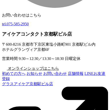
お問い合わせはこちら
tel.
075-585-2950
アイケアコンタクト京都駅ビル店
〒600-8216 京都市下京区東塩小路町901 京都駅ビル内
ホテルグランヴィア京都6F
営業時間 9:30～12:30／13:30～18:30 日曜定休
オンラインショップはこちら
初めての方へ
お知らせ
お問い合わせ
店舗情報
LINEお友達
登録
グラスアイケア京都駅ビル店