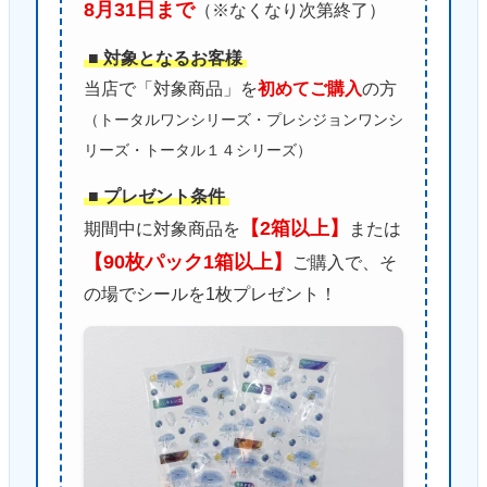
8月31日まで
（※なくなり次第終了）
■ 対象となるお客様
当店で「対象商品」を
初めてご購入
の方
（トータルワンシリーズ・プレシジョンワンシ
リーズ・トータル１４シリーズ）
■ プレゼント条件
【2箱以上】
期間中に対象商品を
または
【90枚パック1箱以上】
ご購入で、そ
の場でシールを1枚プレゼント！