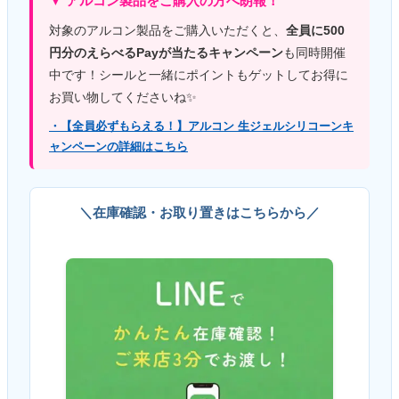
▼ アルコン製品をご購入の方へ朗報！
対象のアルコン製品をご購入いただくと、
全員に500
円分のえらべるPayが当たるキャンペーン
も同時開催
中です！シールと一緒にポイントもゲットしてお得に
お買い物してくださいね✨
・【全員必ずもらえる！】アルコン 生ジェルシリコーンキ
ャンペーンの詳細はこちら
＼在庫確認・お取り置きはこちらから／