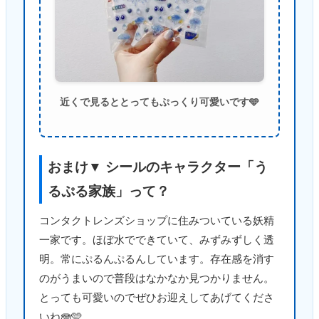
近くで見るととってもぷっくり可愛いです🩵
おまけ▼ シールのキャラクター「う
るぷる家族」って？
コンタクトレンズショップに住みついている妖精
一家です。ほぼ水でできていて、みずみずしく透
明。常にぷるんぷるんしています。存在感を消す
のがうまいので普段はなかなか見つかりません。
とっても可愛いのでぜひお迎えしてあげてくださ
いね🪼🩵